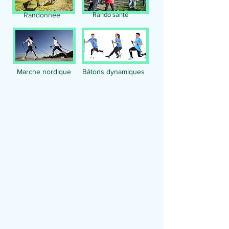
Randonnée
Rando santé
Marche nordique
Bâtons dynamiques
Répertoire des articles
de blog