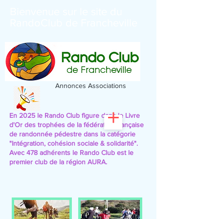
Bienvenue sur le site du
RandoClub de Francheville
Annonces Associations
En 2025 le Rando Club figure dans le Livre
d'Or des trophées de la fédération française
de randonnée pédestre
dans la catégorie
"Intégration, cohésion sociale & solidarité".
Avec 478 adhérents le Rando Club est le
premier club de la région AURA.