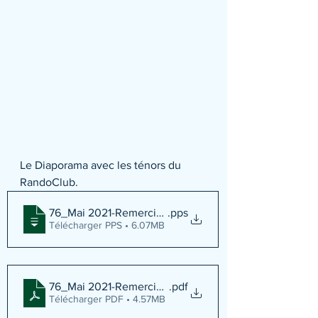
Le Diaporama avec les ténors du 
RandoClub.
76_Mai 2021-Remerciements Animateurs MN_Mathieu
.pps
Télécharger PPS • 6.07MB
76_Mai 2021-Remerciements Animateurs MN
.pdf
Télécharger PDF • 4.57MB