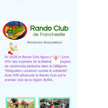
Bienvenue sur le site du
RandoClub de Francheville
Annonces Associations
En 2025 le Rando Club figure dans le Livre
d'Or des trophées de la fédération française
de randonnée pédestre
dans la catégorie
"Intégration, cohésion sociale & solidarité".
Avec 478 adhérents le Rando Club est le
premier club de la région AURA.