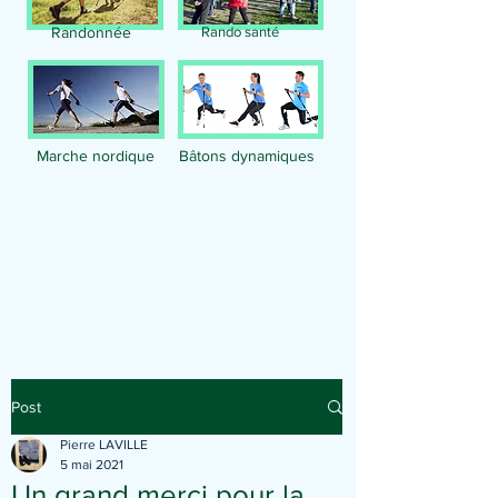
Randonnée
Rando santé
Marche nordique
Bâtons dynamiques
Publication
Post
Pierre LAVILLE
5 mai 2021
Un grand merci pour la