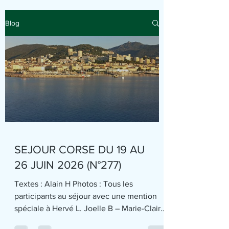
Blog
SEJOUR CORSE DU 19 AU
26 JUIN 2026 (N°277)
Textes : Alain H Photos : Tous les
participants au séjour avec une mention
spéciale à Hervé L. Joelle B – Marie-Claire
B - Antoine B – Laurence D – Christian D -