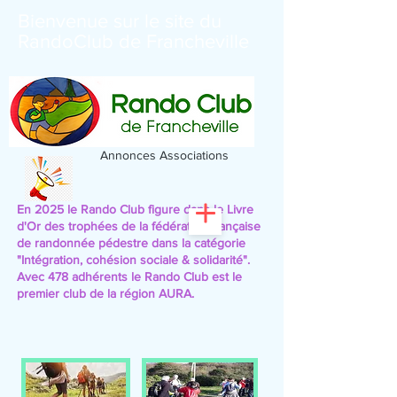
Bienvenue sur le site du
RandoClub de Francheville
Annonces Associations
En 2025 le Rando Club figure dans le Livre
d'Or des trophées de la fédération française
de randonnée pédestre
dans la catégorie
"Intégration, cohésion sociale & solidarité".
Avec 478 adhérents le Rando Club est le
premier club de la région AURA.