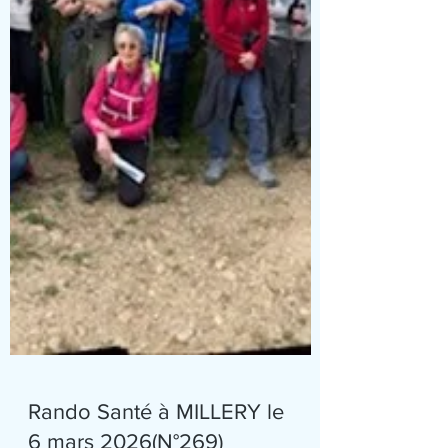
site internet du Rando club). Mais, quand
on approche du jour