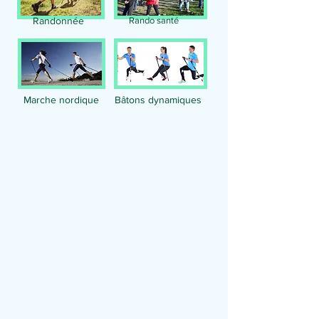
Randonnée
Rando santé
Marche nordique
Bâtons dynamiques