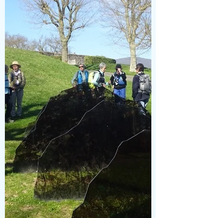
-Une moyenne rando menée par François
Maurice avec 9 marcheurs La