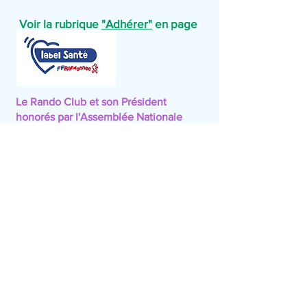
Voir la rubrique
"Adhérer"
en page
d'accueil.
Le Rando Club et son Président
honorés par l'Assemblée Nationale
pour cette activité (médaille reçue le
5/1/2023)