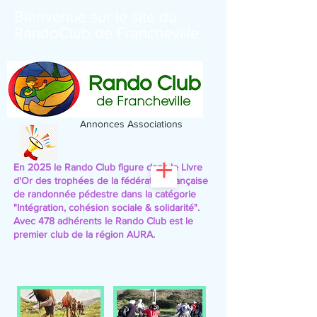
Bienvenue sur le site du
RandoClub de Francheville
Annonces Associations
En 2025 le Rando Club figure dans le Livre
d'Or des trophées de la fédération française
de randonnée pédestre
dans la catégorie
"Intégration, cohésion sociale & solidarité".
Avec 478 adhérents le Rando Club est le
premier club de la région AURA.