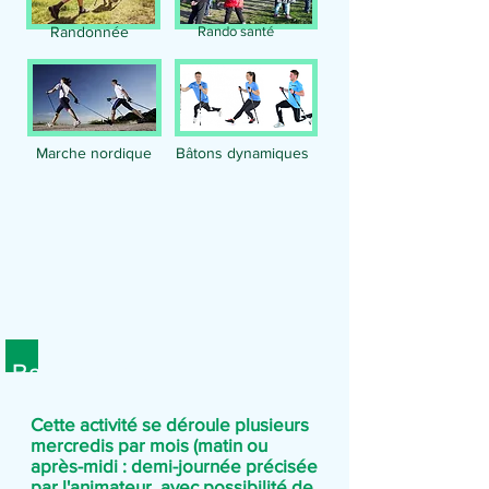
Randonnée
Rando santé
Marche nordique
Bâtons dynamiques
Rando santé
Cette activité se déroule plusieurs
mercredis par mois (matin ou
après-midi : demi-journée précisée
par l'animateur, avec possibilité de