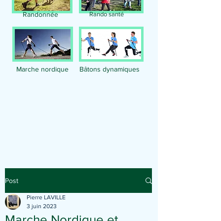
Randonnée
Rando santé
Marche nordique
Bâtons dynamiques
Publication
Post
Pierre LAVILLE
3 juin 2023
Marche Nordique et