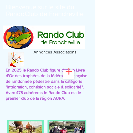
Bienvenue sur le site du
RandoClub de Francheville
Annonces Associations
En 2025 le Rando Club figure dans le Livre
d'Or des trophées de la fédération française
de randonnée pédestre
dans la catégorie
"Intégration, cohésion sociale & solidarité".
Avec 478 adhérents le Rando Club est le
premier club de la région AURA.