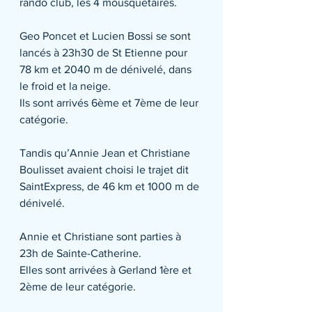
rando club, les 4 mousquetaires.
Geo Poncet et Lucien Bossi se sont 
lancés à 23h30 de St Etienne pour 
78 km et 2040 m de dénivelé, dans 
le froid et la neige. 
Ils sont arrivés 6ème et 7ème de leur 
catégorie.
Tandis qu’Annie Jean et Christiane 
Boulisset avaient choisi le trajet dit 
SaintExpress, de 46 km et 1000 m de 
dénivelé. 
Annie et Christiane sont parties à 
23h de Sainte-Catherine.
Elles sont arrivées à Gerland 1ère et 
2ème de leur catégorie.