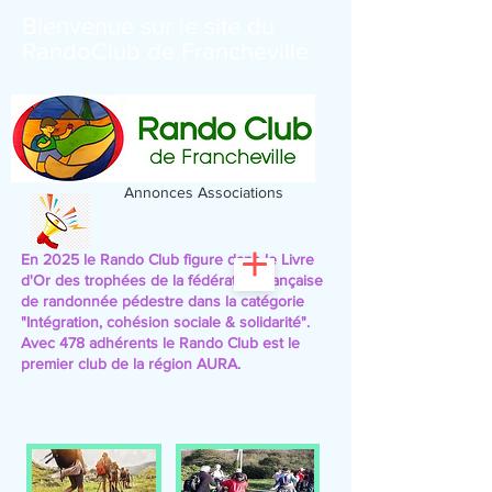
Bienvenue sur le site du
RandoClub de Francheville
Annonces Associations
En 2025 le Rando Club figure dans le Livre
d'Or des trophées de la fédération française
de randonnée pédestre
dans la catégorie
"Intégration, cohésion sociale & solidarité".
Avec 478 adhérents le Rando Club est le
premier club de la région AURA.