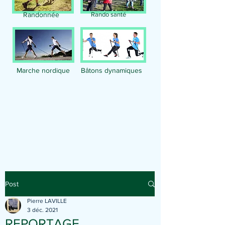
Randonnée
Rando santé
Marche nordique
Bâtons dynamiques
Publication
Post
Pierre LAVILLE
3 déc. 2021
REPORTAGE