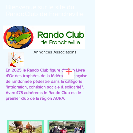
Bienvenue sur le site du
RandoClub de Francheville
Annonces Associations
En 2025 le Rando Club figure dans le Livre
d'Or des trophées de la fédération française
de randonnée pédestre
dans la catégorie
"Intégration, cohésion sociale & solidarité".
Avec 478 adhérents le Rando Club est le
premier club de la région AURA.