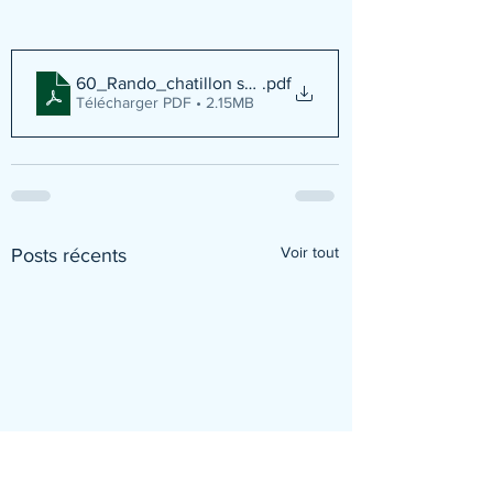
60_Rando_chatillon sur chalaronne
.pdf
Télécharger PDF • 2.15MB
Voir tout
Posts récents