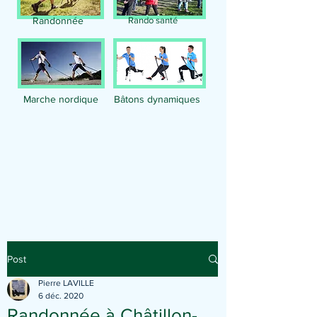
Randonnée
Rando santé
Marche nordique
Bâtons dynamiques
Publication
Post
Pierre LAVILLE
6 déc. 2020
Randonnée à Châtillon-