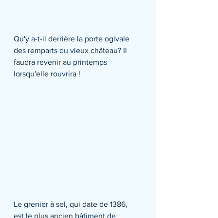
Qu'y a-t-il derrière la porte ogivale 
des remparts du vieux château? Il 
faudra revenir au printemps 
lorsqu'elle rouvrira !
Le grenier à sel, qui date de 1386, 
est le plus ancien bâtiment de 