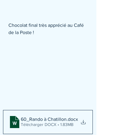
Chocolat final très apprécié au Café 
de la Poste !
60_Rando à Chatillon
.docx
Télécharger DOCX • 1.83MB