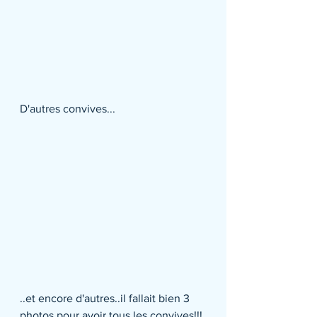
D'autres convives...
..et encore d'autres..il fallait bien 3 
photos pour avoir tous les convives!!!