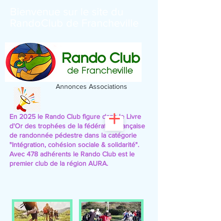
Bienvenue sur le site du
RandoClub de Francheville
Annonces Associations
En 2025 le Rando Club figure dans le Livre
d'Or des trophées de la fédération française
de randonnée pédestre
dans la catégorie
"Intégration, cohésion sociale & solidarité".
Avec 478 adhérents le Rando Club est le
premier club de la région AURA.