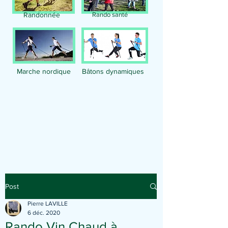
Randonnée
Rando santé
Marche nordique
Bâtons dynamiques
Publication
Post
Pierre LAVILLE
6 déc. 2020
Rando Vin Chaud à