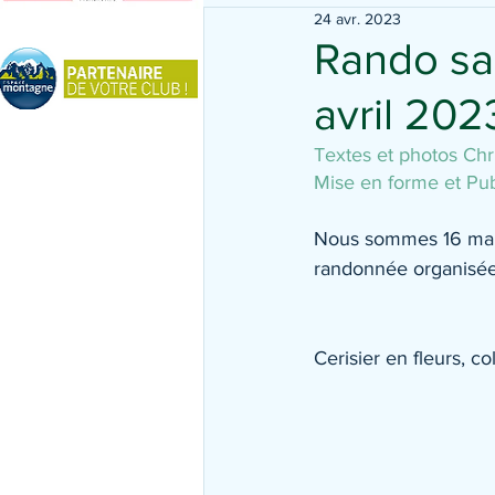
24 avr. 2023
Rando san
avril 202
Textes et photos Chri
Mise en forme et Publ
Nous sommes 16 march
randonnée organisée
Cerisier en fleurs, col