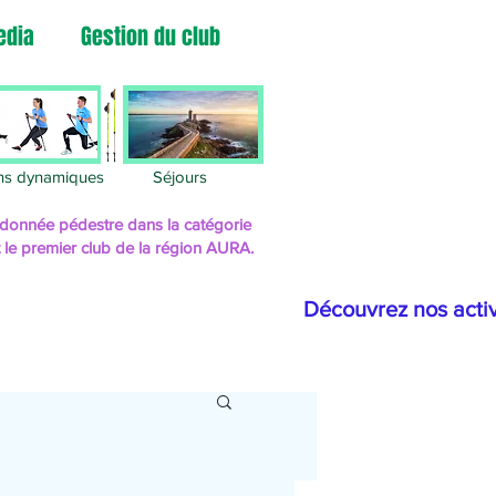
edia
Gestion du club
ns dynamiques
Séjours
randonnée pédestre
dans la catégorie
t le premier club de la région AURA.
Découvrez nos activ