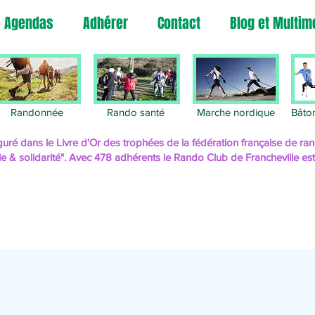
Agendas
Adhérer
Contact
Blog et Multim
Rando
Randonnée
Rando santé
Marche nordique
Bâto
uré dans le Livre d'Or des trophées de la fédération française de 
le & solidarité". Avec 478 adhérents le Rando Club de Francheville es