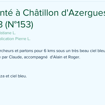
té à Châtillon d'Azergues
3 (N°153)
stiane L.
ication Pierre L.
eurs et partons pour 6 kms sous un très beau ciel bleu
 par Claude, accompagné  d'Alain et Roger.
za et ciel bleu.