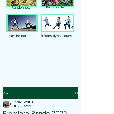
Randonnée
Rando santé
Marche nordique
Bâtons dynamiques
Publication
Post
Pierre LAVILLE
11 janv. 2023
Première Rando 2023