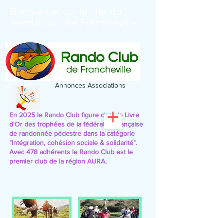
Bienvenue sur le site du
RandoClub de Francheville
Annonces Associations
En 2025 le Rando Club figure dans le Livre
d'Or des trophées de la fédération française
de randonnée pédestre
dans la catégorie
"Intégration, cohésion sociale & solidarité".
Avec 478 adhérents le Rando Club est le
premier club de la région AURA.