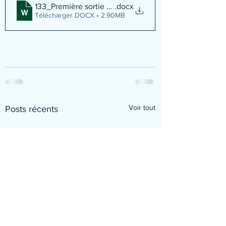
133_Première sortie 2023 Lacroix Laval
.docx
Télécharger DOCX • 2.90MB
Voir tout
Posts récents