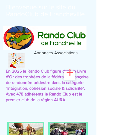
Bienvenue sur le site du
RandoClub de Francheville
Annonces Associations
En 2025 le Rando Club figure dans le Livre
d'Or des trophées de la fédération française
de randonnée pédestre
dans la catégorie
"Intégration, cohésion sociale & solidarité".
Avec 478 adhérents le Rando Club est le
premier club de la région AURA.