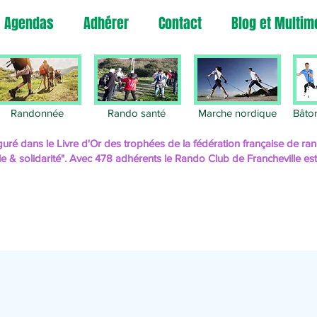
Agendas
Adhérer
Contact
Blog et Multim
Rando
Randonnée
Rando santé
Marche nordique
Bâto
uré dans le Livre d'Or des trophées de la fédération française de 
le & solidarité". Avec 478 adhérents le Rando Club de Francheville es