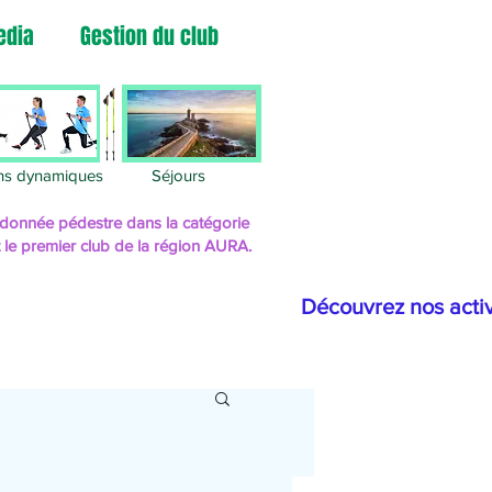
edia
Gestion du club
ns dynamiques
Séjours
randonnée pédestre
dans la catégorie
t le premier club de la région AURA.
Découvrez nos activ