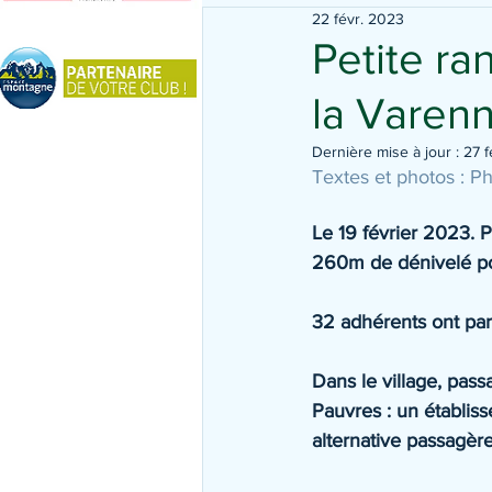
22 févr. 2023
Petite ra
la Varenn
Dernière mise à jour :
27 f
Textes et photos : Ph
Le 19 février 2023. 
260m de dénivelé pos
32 adhérents ont par
Dans le village, pas
Pauvres : un établis
alternative passagère