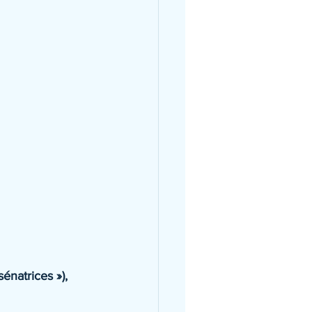
énatrices »), 