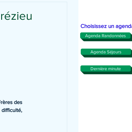
Grézieu
Choisissez un agend
Agenda Randonnées
Agenda Séjours
Dernière minute
rères des 
ifficulté, 