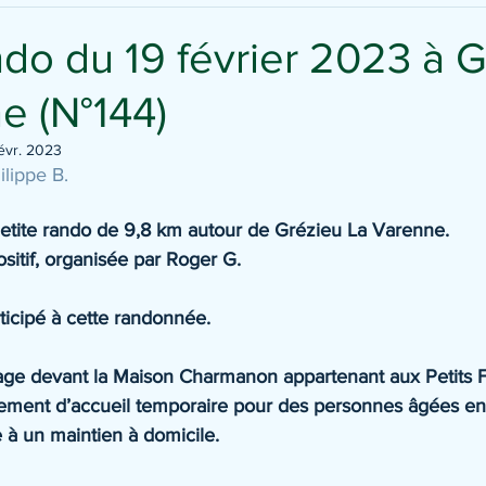
ndo du 19 février 2023 à 
e (N°144)
évr. 2023
ilippe B.
Petite rando de 9,8 km autour de Grézieu La Varenne.  
itif, organisée par Roger G. 
ticipé à cette randonnée.
sage devant la Maison Charmanon appartenant aux Petits F
sement d’accueil temporaire pour des personnes âgées en d
 à un maintien à domicile. 