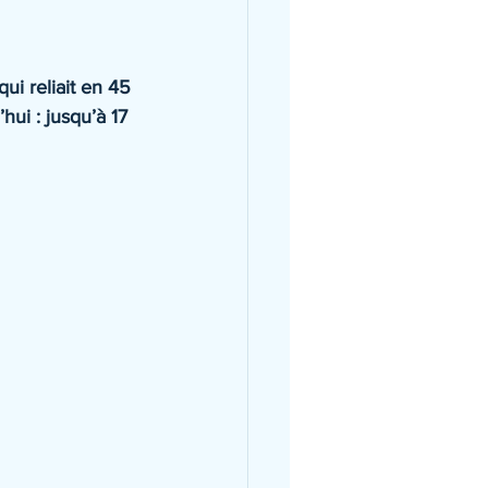
i reliait en 45 
ui : jusqu’à 17 