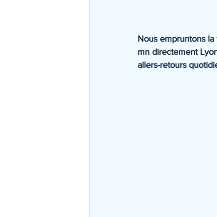
Nous empruntons la v
mn directement Lyon 
allers-retours quotid