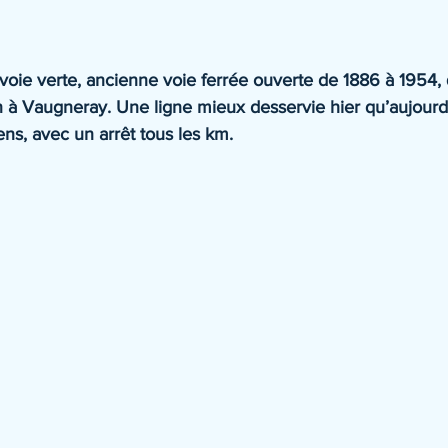
oie verte, ancienne voie ferrée ouverte de 1886 à 1954, qu
à Vaugneray. Une ligne mieux desservie hier qu’aujourd’h
iens, avec un arrêt tous les km.