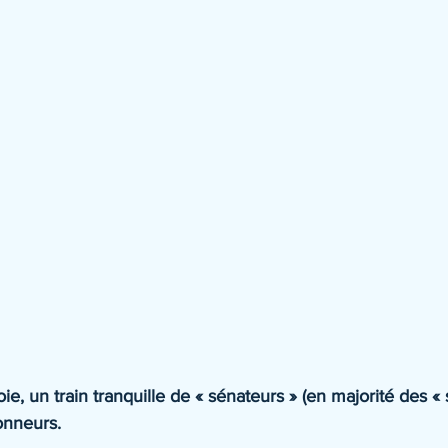
e, un train tranquille de « sénateurs » (en majorité des « s
onneurs.