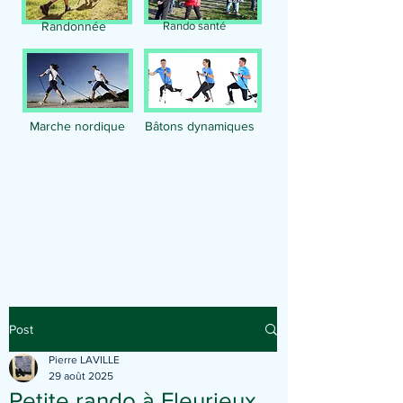
Randonnée
Rando santé
Marche nordique
Bâtons dynamiques
Publication
Post
Pierre LAVILLE
29 août 2025
Petite rando à Fleurieux