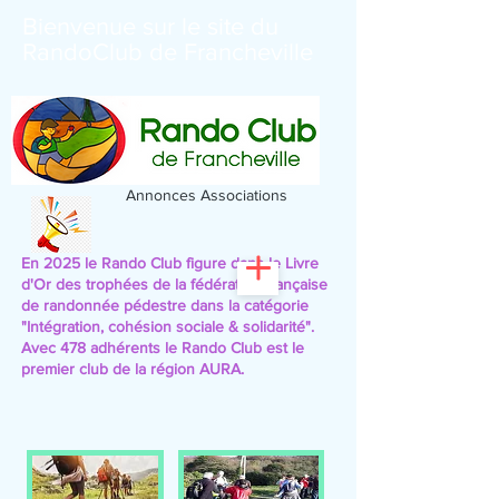
Bienvenue sur le site du
RandoClub de Francheville
Annonces Associations
En 2025 le Rando Club figure dans le Livre
d'Or des trophées de la fédération française
de randonnée pédestre
dans la catégorie
"Intégration, cohésion sociale & solidarité".
Avec 478 adhérents le Rando Club est le
premier club de la région AURA.