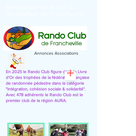
Bienvenue sur le site du
RandoClub de Francheville
Annonces Associations
En 2025 le Rando Club figure dans le Livre
d'Or des trophées de la fédération française
de randonnée pédestre
dans la catégorie
"Intégration, cohésion sociale & solidarité".
Avec 478 adhérents le Rando Club est le
premier club de la région AURA.