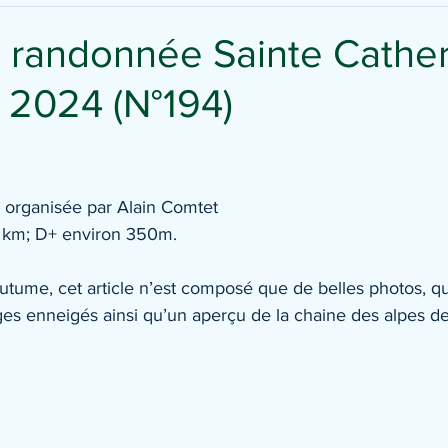
randonnée Sainte Cather
r 2024 (N°194)
organisée par Alain Comtet
 km; D+ environ 350m.
utume, cet article n’est composé que de belles photos, qu
es enneigés ainsi qu’un aperçu de la chaine des alpes de