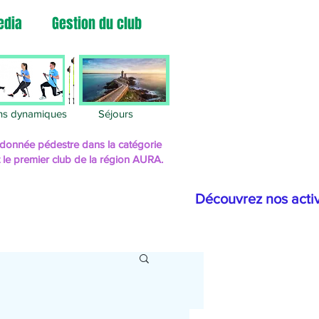
edia
Gestion du club
ns dynamiques
Séjours
randonnée pédestre
dans la catégorie
t le premier club de la région AURA.
Découvrez nos activ