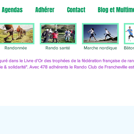
Agendas
Adhérer
Contact
Blog et Multim
Rando
Randonnée
Rando santé
Marche nordique
Bâto
uré dans le Livre d'Or des trophées de la fédération française de 
le & solidarité". Avec 478 adhérents le Rando Club de Francheville es