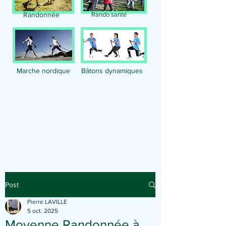
Randonnée
Rando santé
Marche nordique
Bâtons dynamiques
Publication
Post
Pierre LAVILLE
5 oct. 2025
Moyenne Randonnée à