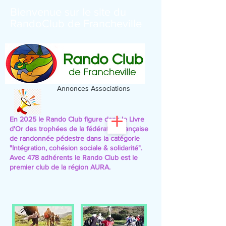
Bienvenue sur le site du
RandoClub de Francheville
Annonces Associations
En 2025 le Rando Club figure dans le Livre
d'Or des trophées de la fédération française
de randonnée pédestre
dans la catégorie
"Intégration, cohésion sociale & solidarité".
Avec 478 adhérents le Rando Club est le
premier club de la région AURA.