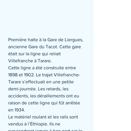
Première halte à la Gare de Liergues, 
ancienne Gare du Tacot. Cette gare 
était sur la ligne qui reliait 
Villefranche à Tarare.
Cette ligne a été construite entre 
1898 et 1902. Le trajet Villefranche-
Tarare s’effectuait en une petite 
demi-journée. Les retards, les 
accidents, les déraillements ont eu 
raison de cette ligne qui fût arrêtée 
en 1934.
Le matériel roulant et les rails sont 
vendus à l’Éthiopie. Ils ne 
parviendront jamais à bon port car le 